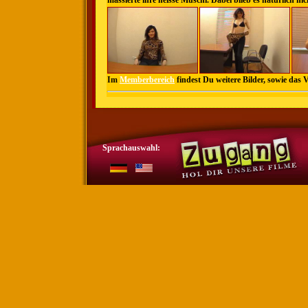
massierte ihre heisse Muschi. Dabei blieb es natürlich n
Im
Memberbereich
findest Du weitere Bilder, sowie das 
Sprachauswahl: