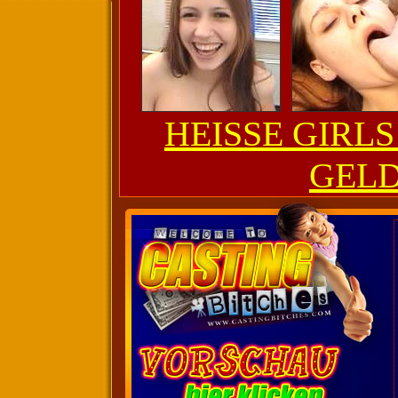
HEISSE GIRL
GELD